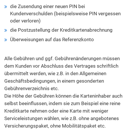
die Zusendung einer neuen PIN bei
Kundenverschulden (beispielsweise PIN vergessen
oder verloren)
die Postzustellung der Kreditkartenabrechnung
Überweisungen auf das Referenzkonto
Alle Gebühren und ggf. Gebührenänderungen müssen
dem Kunden vor Abschluss des Vertrages schriftlich
übermittelt werden, wie z.B. in den Allgemeinen
Geschäftsbedingungen, in einem gesonderten
Gebührenverzeichnis etc.
Die Höhe der Gebühren können die Karteninhaber auch
selbst beeinflussen, indem sie zum Beispiel eine reine
Kreditkarte nehmen oder eine Karte mit weniger
Serviceleistungen wählen, wie z.B. ohne angebotenes
Versicherungspaket, ohne Mobilitätspaket etc.