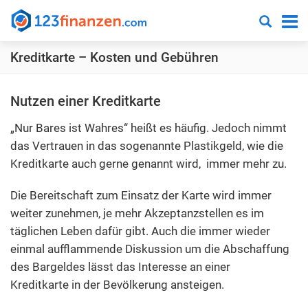
Suchen
123finanzen.com
-
Kreditkarte – Kosten und Gebühren
Ihr
cleverer
und
Nutzen einer Kreditkarte
transparenter
„Nur Bares ist Wahres“ heißt es häufig. Jedoch nimmt
Finanzvergleich
das Vertrauen in das sogenannte Plastikgeld, wie die
Kreditkarte auch gerne genannt wird, immer mehr zu.
Die Bereitschaft zum Einsatz der Karte wird immer
weiter zunehmen, je mehr Akzeptanzstellen es im
täglichen Leben dafür gibt. Auch die immer wieder
einmal aufflammende Diskussion um die Abschaffung
des Bargeldes lässt das Interesse an einer
Kreditkarte in der Bevölkerung ansteigen.