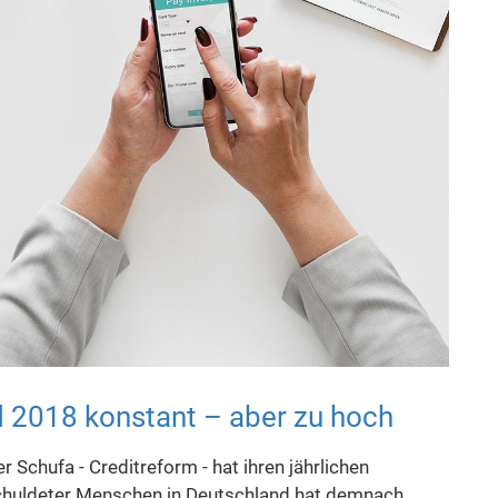
 2018 konstant – aber zu hoch
 Schufa - Creditreform - hat ihren jährlichen
rschuldeter Menschen in Deutschland hat demnach