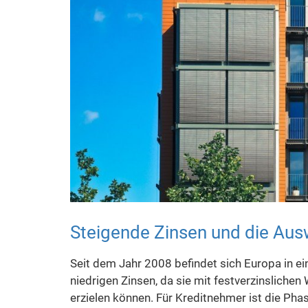
Steigende Zinsen und die Aus
Seit dem Jahr 2008 befindet sich Europa in ei
niedrigen Zinsen, da sie mit festverzinsliche
erzielen können. Für Kreditnehmer ist die Pha