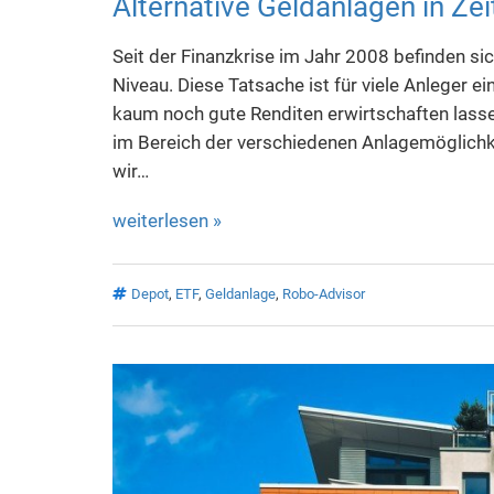
Alternative Geldanlagen in Zei
Seit der Finanzkrise im Jahr 2008 befinden sic
Niveau. Diese Tatsache ist für viele Anleger 
kaum noch gute Renditen erwirtschaften lassen
im Bereich der verschiedenen Anlagemöglichke
wir…
weiterlesen »
Depot
,
ETF
,
Geldanlage
,
Robo-Advisor