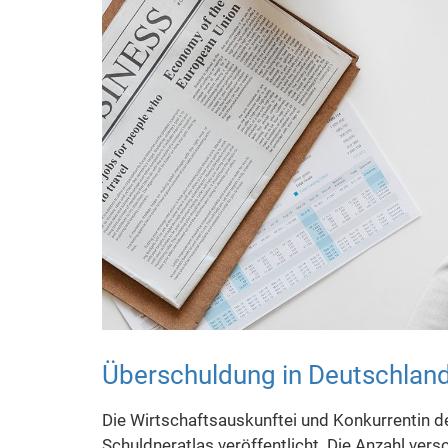
Überschuldung in Deutschland
Die Wirtschaftsauskunftei und Konkurrentin der
Schuldneratlas veröffentlicht. Die Anzahl ve