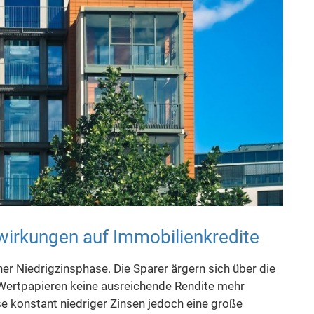
wirkungen auf Immobilienkredite
ner Niedrigzinsphase. Die Sparer ärgern sich über die
n Wertpapieren keine ausreichende Rendite mehr
se konstant niedriger Zinsen jedoch eine große