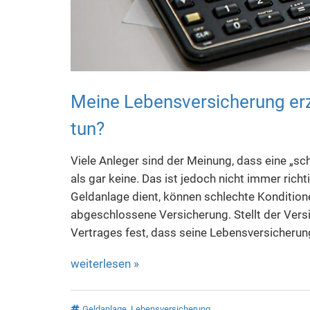
Meine Lebensversicherung erzi
tun?
Viele Anleger sind der Meinung, dass eine „s
als gar keine. Das ist jedoch nicht immer rich
Geldanlage dient, können schlechte Konditione
abgeschlossene Versicherung. Stellt der Ver
Vertrages fest, dass seine Lebensversicherun
weiterlesen »
Geldanlage
,
Lebensversicherung