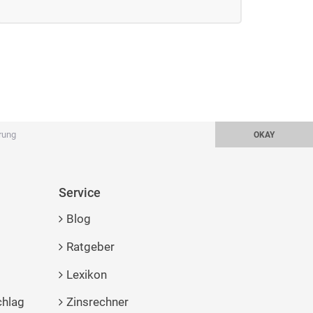
rung
OKAY
Service
Blog
Ratgeber
Lexikon
chlag
Zinsrechner