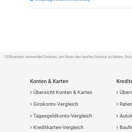
123finanzen verwendet Cookies, um Ihnen den besten Service zu bieten. Durc
Konten & Karten
Kredit
Übersicht Konten & Karten
Übers
Girokonto-Vergleich
Raten
Tagesgeldkonto-Vergleich
Autok
Kreditkarten-Vergleich
Baufi