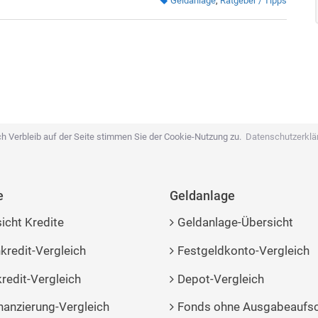
Geldanlage
,
Ratgeber / Tipps
h Verbleib auf der Seite stimmen Sie der Cookie-Nutzung zu.
Datenschutzerklä
e
Geldanlage
icht Kredite
Geldanlage-Übersicht
kredit-Vergleich
Festgeldkonto-Vergleich
redit-Vergleich
Depot-Vergleich
nanzierung-Vergleich
Fonds ohne Ausgabeaufs