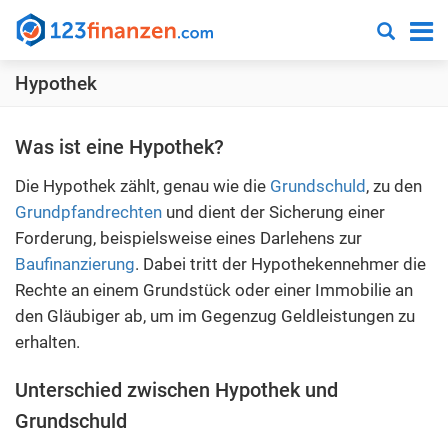
Suchen
123finanzen.com
-
Hypothek
Ihr
cleverer
und
Was ist eine Hypothek?
transparenter
Die Hypothek zählt, genau wie die
Grundschuld
, zu den
Finanzvergleich
Grundpfandrechten
und dient der Sicherung einer
Forderung, beispielsweise eines Darlehens zur
Baufinanzierung
. Dabei tritt der Hypothekennehmer die
Rechte an einem Grundstück oder einer Immobilie an
den Gläubiger ab, um im Gegenzug Geldleistungen zu
erhalten.
Unterschied zwischen Hypothek und
Grundschuld