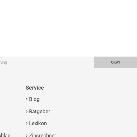
rung
OKAY
Service
Blog
Ratgeber
Lexikon
chlag
Zinsrechner