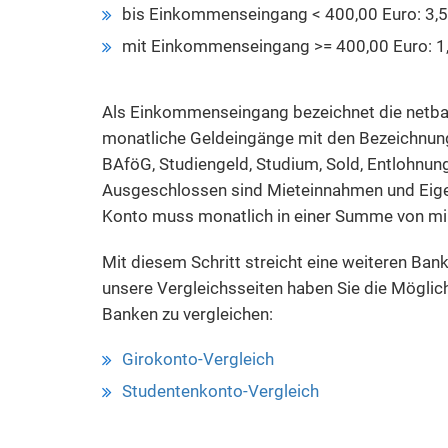
bis Einkommenseingang < 400,00 Euro: 3,
mit Einkommenseingang >= 400,00 Euro: 1
Als Einkommenseingang bezeichnet die netban
monatliche Geldeingänge mit den Bezeichnunge
BAföG, Studiengeld, Studium, Sold, Entlohnung
Ausgeschlossen sind Mieteinnahmen und Ei
Konto muss monatlich in einer Summe von min
Mit diesem Schritt streicht eine weiteren Ban
unsere Vergleichsseiten haben Sie die Möglich
Banken zu vergleichen:
Girokonto-Vergleich
Studentenkonto-Vergleich