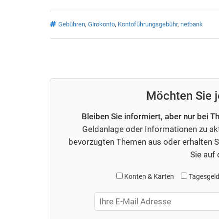
Gebühren
,
Girokonto
,
Kontoführungsgebühr
,
netbank
Möchten Sie j
Bleiben Sie informiert, aber nur bei T
Geldanlage oder Informationen zu akt
bevorzugten Themen aus oder erhalten Si
Sie auf
Konten & Karten
Tagesgel