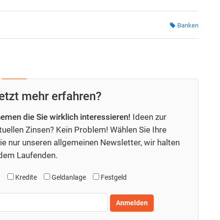
Banken
etzt mehr erfahren?
hemen die Sie wirklich interessieren!
Ideen zur
uellen Zinsen? Kein Problem! Wählen Sie Ihre
e nur unseren allgemeinen Newsletter, wir halten
 dem Laufenden.
d
Kredite
Geldanlage
Festgeld
Anmelden