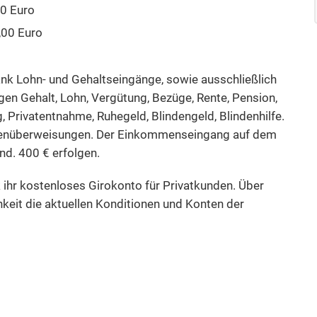
50 Euro
,00 Euro
k Lohn- und Gehaltseingänge, sowie ausschließlich
n Gehalt, Lohn, Vergütung, Bezüge, Rente, Pension,
, Privatentnahme, Ruhegeld, Blindengeld, Blindenhilfe.
genüberweisungen. Der Einkommenseingang auf dem
d. 400 € erfolgen.
k ihr kostenloses Girokonto für Privatkunden. Über
keit die aktuellen Konditionen und Konten der