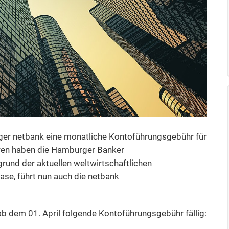
ger netbank eine monatliche Kontoführungsgebühr für
ahren haben die Hamburger Banker
rund der aktuellen weltwirtschaftlichen
se, führt nun auch die netbank
b dem 01. April folgende Kontoführungsgebühr fällig: