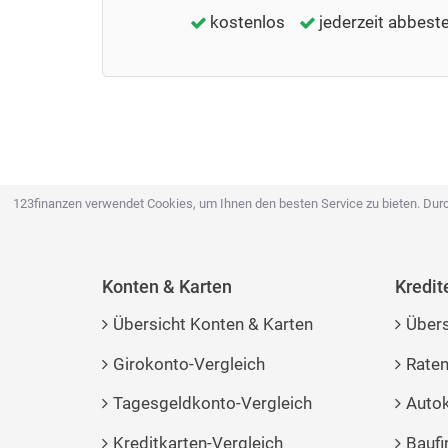
kostenlos
jederzeit abbeste
123finanzen verwendet Cookies, um Ihnen den besten Service zu bieten. Durc
Konten & Karten
Kredit
Übersicht Konten & Karten
Übers
Girokonto-Vergleich
Raten
Tagesgeldkonto-Vergleich
Autok
Kreditkarten-Vergleich
Baufi