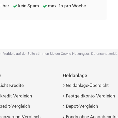
llbar
kein Spam
max. 1x pro Woche
h Verbleib auf der Seite stimmen Sie der Cookie-Nutzung zu.
Datenschutzerklä
e
Geldanlage
icht Kredite
Geldanlage-Übersicht
kredit-Vergleich
Festgeldkonto-Vergleich
redit-Vergleich
Depot-Vergleich
nanzierung-Vergleich
Fonds ohne Ausgabeaufs