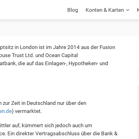
Blog
Konten & Karten
uptsitz in London ist im Jahre 2014 aus der Fusion
use Trust Ltd. und Ocean Capital
atbank, die auf das Einlagen-, Hypotheken- und
 zur Zeit in Deutschland nur über den
en.de
) vermarktet.
ittler auf, kümmert sich jedoch auch um
e. Ein direkter Vertragsabschluss über die Bank &