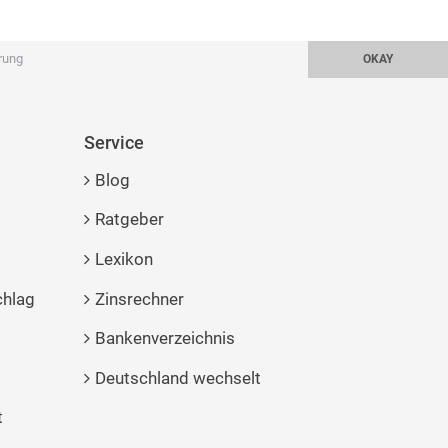
rung
OKAY
Service
Blog
Ratgeber
Lexikon
chlag
Zinsrechner
Bankenverzeichnis
o
Deutschland wechselt
t