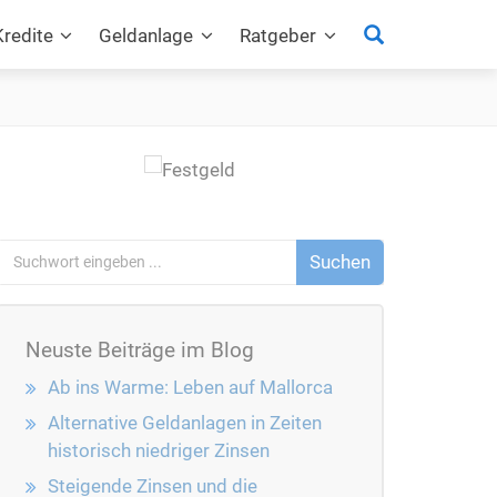
Suchen
Kredite
Geldanlage
Ratgeber
Neuste Beiträge im Blog
Ab ins Warme: Leben auf Mallorca
Alternative Geldanlagen in Zeiten
historisch niedriger Zinsen
Steigende Zinsen und die