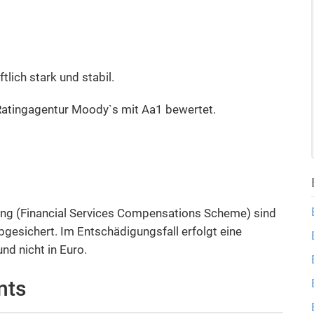
tlich stark und stabil.
 Ratingagentur Moody`s mit Aa1 bewertet.
rung (Financial Services Compensations Scheme) sind
gesichert. Im Entschädigungsfall erfolgt eine
nd nicht in Euro.
nts