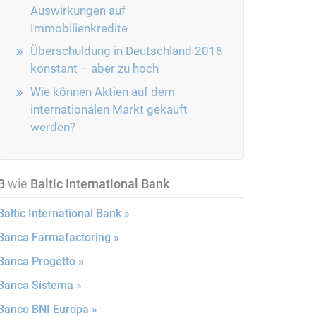
Auswirkungen auf
Immobilienkredite
Überschuldung in Deutschland 2018
konstant – aber zu hoch
Wie können Aktien auf dem
internationalen Markt gekauft
werden?
B
wie
Baltic International Bank
Baltic International Bank »
Banca Farmafactoring »
Banca Progetto »
Banca Sistema »
Banco BNI Europa »