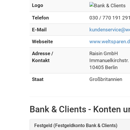
Logo
Telefon
030 / 770 191 29
E-Mail
kundenservice@we
Webseite
www.weltsparen.
Adresse /
Raisin GmbH
Kontakt
Immanuelkirchstr.
10405 Berlin
Staat
Großbritannien
Bank & Clients - Konten 
Festgeld (Festgeldkonto Bank & Clients)