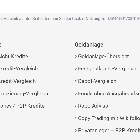
h Verbleib auf der Seite stimmen Sie der Cookie-Nutzung zu.
Datenschutzerklä
e
Geldanlage
icht Kredite
Geldanlage-Übersicht
kredit-Vergleich
Festgeldkonto-Vergleich
redit-Vergleich
Depot-Vergleich
nanzierung-Vergleich
Fonds ohne Ausgabeaufs
ney / P2P Kredite
Robo-Advisor
Copy Trading mit Wikifoli
Privatanleger – P2P Kredi